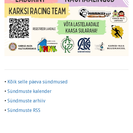
•
Kõik selle päeva sündmused
•
Sündmuste kalender
•
Sündmuste arhiiv
•
Sündmuste RSS