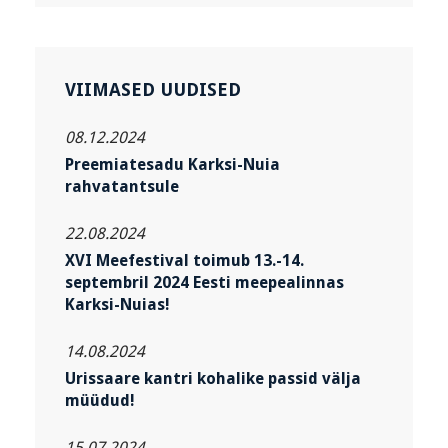
VIIMASED UUDISED
08.12.2024
Preemiatesadu Karksi-Nuia
rahvatantsule
22.08.2024
XVI Meefestival toimub 13.-14.
septembril 2024 Eesti meepealinnas
Karksi-Nuias!
14.08.2024
Urissaare kantri kohalike passid välja
müüdud!
15.07.2024