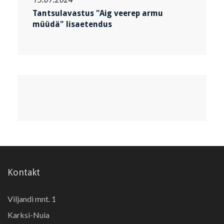
Tantsulavastus "Aig veerep armu
müüdä" lisaetendus
Kontakt
Viljandi mnt. 1
Karksi-Nuia