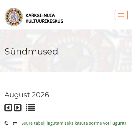
Sündmused
August 2026
Suure tabeli liigutamiseks kasuta sõrme või liugurit!