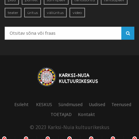
teater
üritus
väliüritus
video
Esileht
KESKUS
Sündmused
Uudised
Teenused
TOETAJAD
Kontakt
© 2023 Karksi-Nuia kultuurikeskus