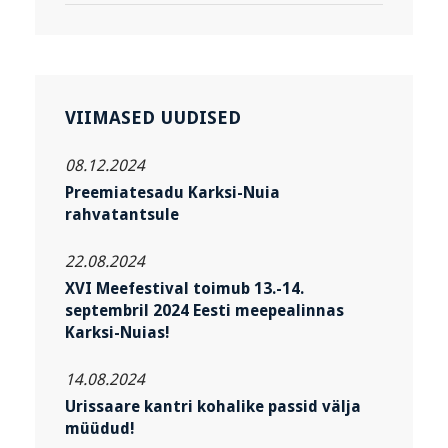
VIIMASED UUDISED
08.12.2024
Preemiatesadu Karksi-Nuia
rahvatantsule
22.08.2024
XVI Meefestival toimub 13.-14.
septembril 2024 Eesti meepealinnas
Karksi-Nuias!
14.08.2024
Urissaare kantri kohalike passid välja
müüdud!