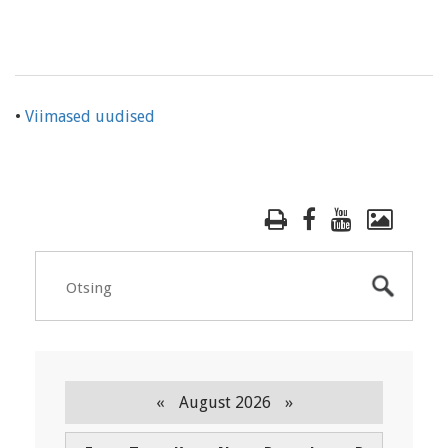
•
Viimased uudised
«
»
August 2026