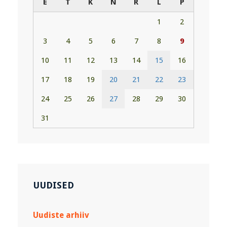
E
T
K
N
R
L
P
1
2
3
4
5
6
7
8
9
10
11
12
13
14
15
16
17
18
19
20
21
22
23
24
25
26
27
28
29
30
31
UUDISED
Uudiste arhiiv