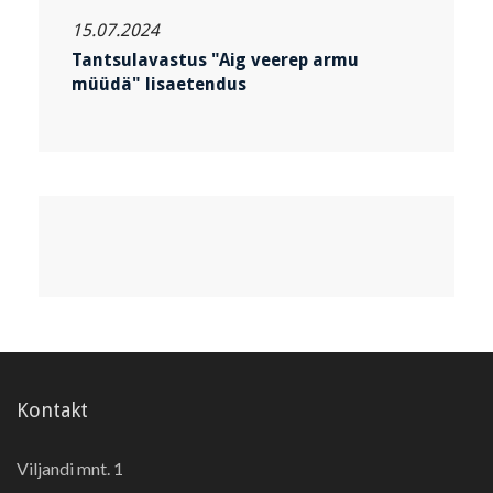
15.07.2024
Tantsulavastus "Aig veerep armu
müüdä" lisaetendus
Kontakt
Viljandi mnt. 1